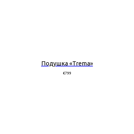
Подушка «Trema»
€
799