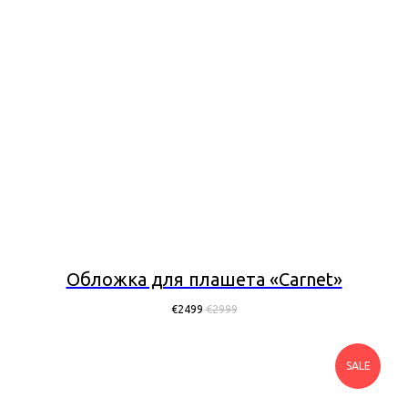
Обложка для плашета «Carnet»
€
2499
€
2999
SALE