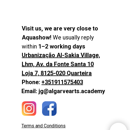
Visit us, we are very close to
Aquashow!
We usually reply
within
1–2 working days
Urbanização Al-Sakia Village,
Lhm, Av. da Fonte Santa 10
Loja 7, 8125-020 Quarteira
Phone:
+351911575403
Email: jg@algarvearts.academy
Terms and Conditions