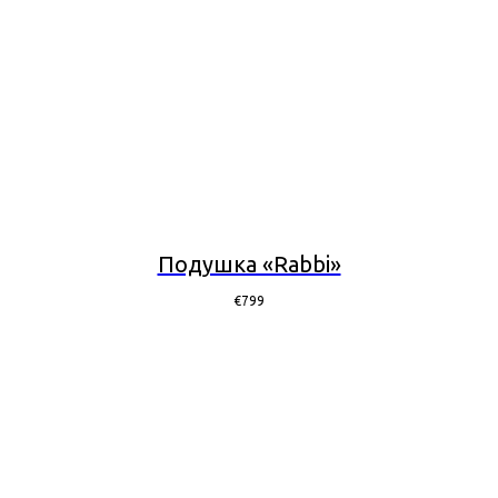
Подушка «Rabbi»
€
799