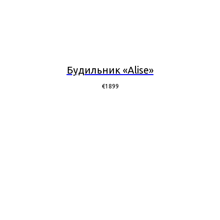
Будильник «Alise»
€
1899