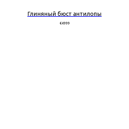
Глиняный бюст антилопы
€
4999